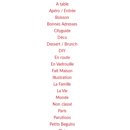
A table
Apéro / Entrée
Boisson
Bonnes Adresses
Cityguide
Déco
Dessert / Brunch
DIY
En route
En Vadrouille
Fait Maison
Illustration
La Famille
La Vie
Monde
Non classé
Paris
Parutions
Petits Beguins