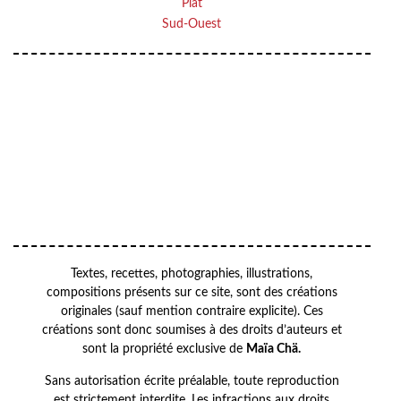
Plat
Sud-Ouest
Your email
VOTRE ADRESSE EMAIL
OK
Textes, recettes, photographies, illustrations,
compositions présents sur ce site, sont des créations
originales (sauf mention contraire explicite). Ces
créations sont donc soumises à des droits d’auteurs et
sont la propriété exclusive de
Maïa Chä.
Sans autorisation écrite préalable, toute reproduction
est strictement interdite. Les infractions aux droits