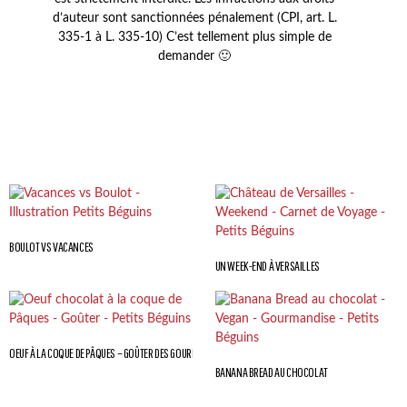
d’auteur sont sanctionnées pénalement (CPI, art. L.
335-1 à L. 335-10) C’est tellement plus simple de
demander 🙂
BOULOT VS VACANCES
UN WEEK-END À VERSAILLES
OEUF À LA COQUE DE PÂQUES – GOÛTER DES GOURMANDS
BANANA BREAD AU CHOCOLAT