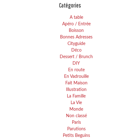
Catégories
A table
Apéro / Entrée
Boisson
Bonnes Adresses
Cityguide
Déco
Dessert / Brunch
DIY
En route
En Vadrouille
Fait Maison
Illustration
La Famille
La Vie
Monde
Non classé
Paris
Parutions
Petits Beguins