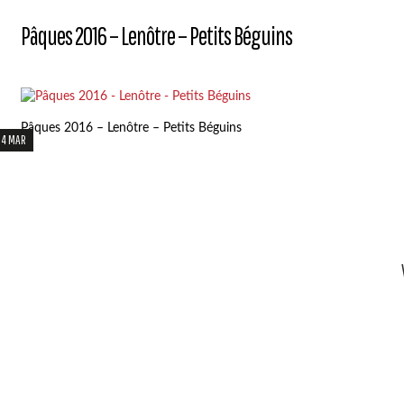
Pâques 2016 – Lenôtre – Petits Béguins
Pâques 2016 – Lenôtre – Petits Béguins
14 MAR