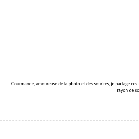
Gourmande, amoureuse de la photo et des sourires, je partage ces m
rayon de so