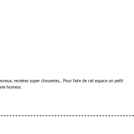
reux, recettes super chouettes... Pour faire de cet espace un petit
onne humeur.