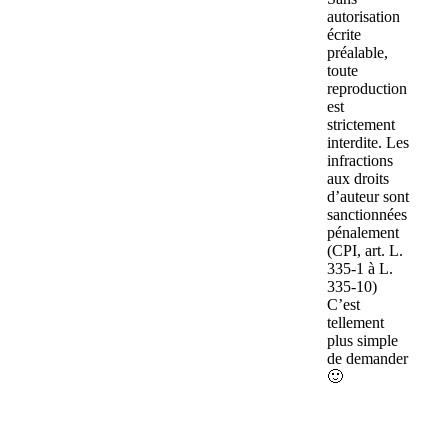
autorisation
écrite
préalable,
toute
reproduction
est
strictement
interdite. Les
infractions
aux droits
d’auteur sont
sanctionnées
pénalement
(CPI, art. L.
335-1 à L.
335-10)
C’est
tellement
plus simple
de demander
🙂