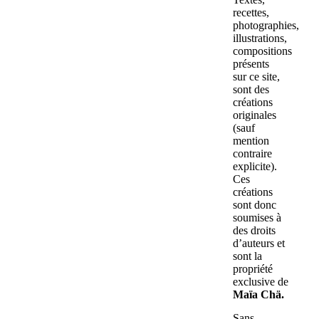
recettes,
photographies,
illustrations,
compositions
présents
sur ce site,
sont des
créations
originales
(sauf
mention
contraire
explicite).
Ces
créations
sont donc
soumises à
des droits
d’auteurs et
sont la
propriété
exclusive de
Maïa Chä.
Sans