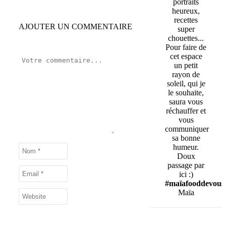
portraits
heureux,
recettes
AJOUTER UN COMMENTAIRE
super
chouettes...
Pour faire de
cet espace
un petit
rayon de
soleil, qui je
le souhaite,
saura vous
réchauffer et
vous
communiquer
sa bonne
humeur.
Doux
passage par
ici :)
#maïafooddevous
Maïa