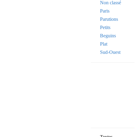
Non classé
Paris
Parutions
Petits
Beguins
Plat
Sud-Ouest
Your email
VOTRE ADRESSE
OK
Textes,