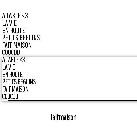
A TABLE <3
LA VIE
EN ROUTE
PETITS BEGUINS
FAIT MAISON
COUCOU
A TABLE <3
LA VIE
EN ROUTE
PETITS BEGUINS
FAIT MAISON
COUCOU
faitmaison