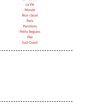
La Vie
Monde
Non classé
Paris
Parutions
Petits Beguins
Plat
Sud-Ouest
Your email
OK
VOTRE ADRESSE EMAIL