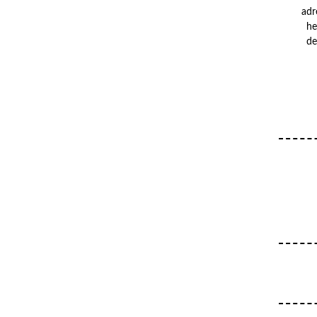
adr
he
de