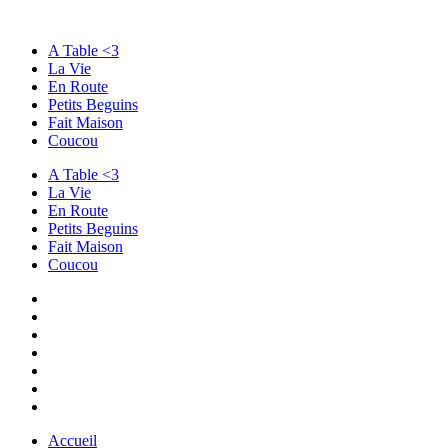
A Table <3
La Vie
En Route
Petits Beguins
Fait Maison
Coucou
A Table <3
La Vie
En Route
Petits Beguins
Fait Maison
Coucou
Accueil