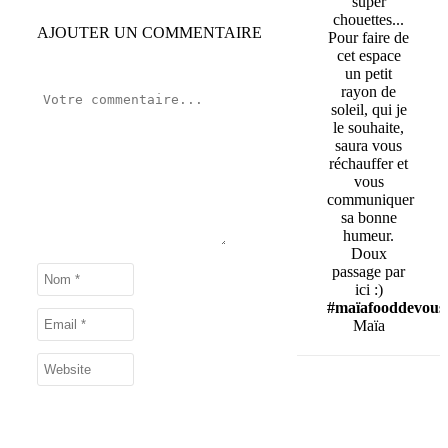
super
chouettes...
AJOUTER UN COMMENTAIRE
Pour faire de
cet espace
un petit
rayon de
soleil, qui je
le souhaite,
saura vous
réchauffer et
vous
communiquer
sa bonne
humeur.
Doux
passage par
ici :)
#maïafooddevous
Maïa