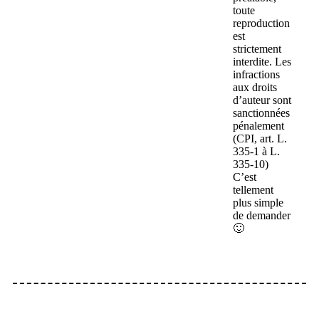
toute
reproduction
est
strictement
interdite. Les
infractions
aux droits
d’auteur sont
sanctionnées
pénalement
(CPI, art. L.
335-1 à L.
335-10)
C’est
tellement
plus simple
de demander
🙂