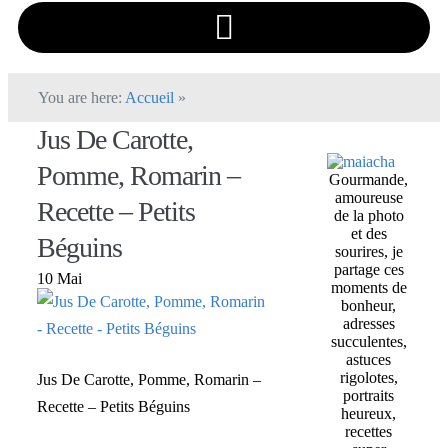
You are here:
Accueil
»
Jus De Carotte,
Pomme, Romarin –
Gourmande,
amoureuse
Recette – Petits
de la photo
et des
Béguins
sourires, je
partage ces
10 Mai
moments de
bonheur,
adresses
succulentes,
astuces
rigolotes,
Jus De Carotte, Pomme, Romarin –
portraits
Recette – Petits Béguins
heureux,
recettes