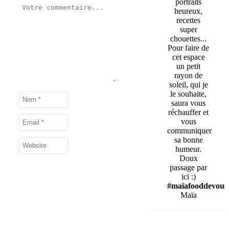
portraits
heureux,
recettes
super
chouettes...
Pour faire de
cet espace
un petit
rayon de
soleil, qui je
le souhaite,
saura vous
réchauffer et
vous
communiquer
sa bonne
humeur.
Doux
passage par
ici :)
#maïafooddevous
Maïa