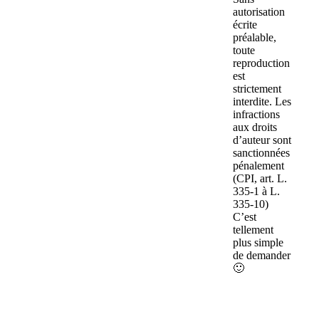
autorisation
écrite
préalable,
toute
reproduction
est
strictement
interdite. Les
infractions
aux droits
d’auteur sont
sanctionnées
pénalement
(CPI, art. L.
335-1 à L.
335-10)
C’est
tellement
plus simple
de demander
🙂