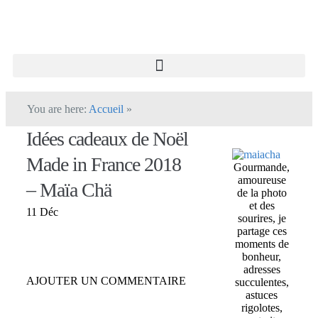
You are here:
Accueil
»
Idées cadeaux de Noël
Made in France 2018
Gourmande,
amoureuse
– Maïa Chä
de la photo
et des
11 Déc
sourires, je
partage ces
moments de
bonheur,
adresses
AJOUTER UN COMMENTAIRE
succulentes,
astuces
rigolotes,