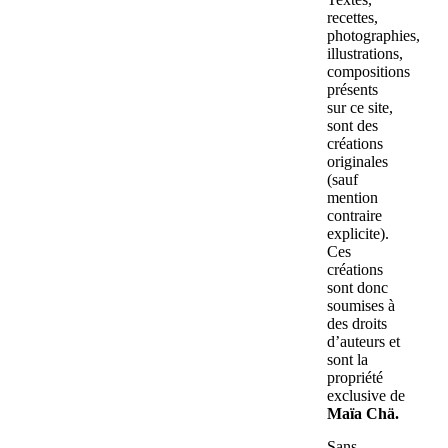
recettes,
photographies,
illustrations,
compositions
présents
sur ce site,
sont des
créations
originales
(sauf
mention
contraire
explicite).
Ces
créations
sont donc
soumises à
des droits
d’auteurs et
sont la
propriété
exclusive de
Maïa Chä.
Sans