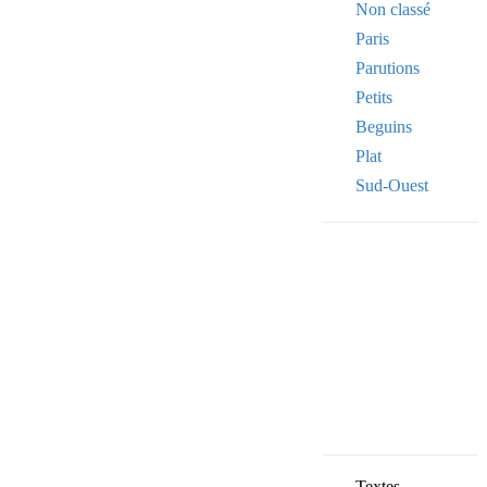
Non classé
Paris
Parutions
Petits
Beguins
Plat
Sud-Ouest
Your email
VOTRE ADRESSE
OK
Textes,