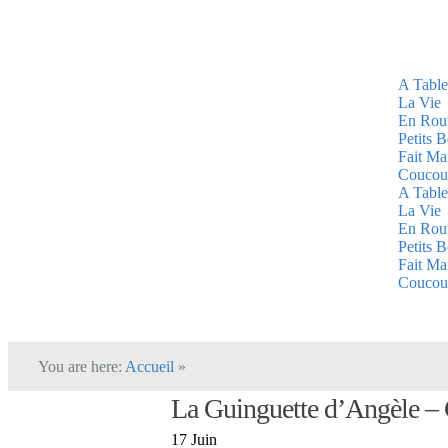
A Table
La Vie
En Rou
Petits 
Fait Ma
Coucou
A Table
La Vie
En Rou
Petits 
Fait Ma
Coucou
You are here:
Accueil
»
La Guinguette d’Angèle – G
17 Juin