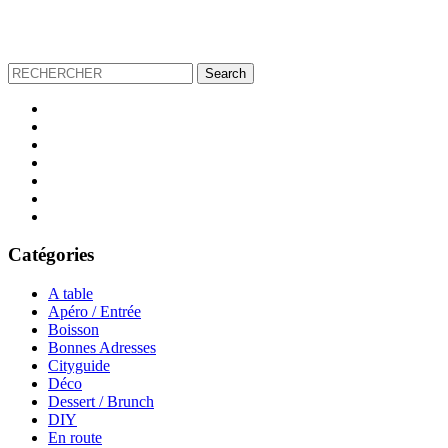
Catégories
A table
Apéro / Entrée
Boisson
Bonnes Adresses
Cityguide
Déco
Dessert / Brunch
DIY
En route