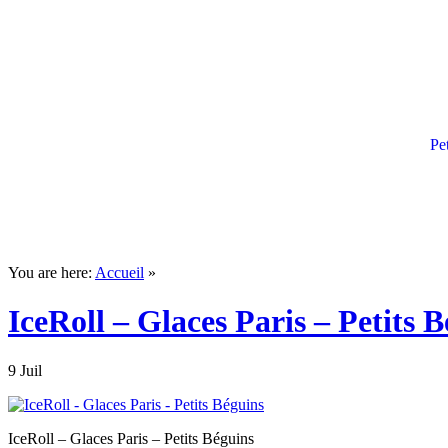
Pe
You are here:
Accueil
»
IceRoll – Glaces Paris – Petits 
9 Juil
IceRoll – Glaces Paris – Petits Béguins