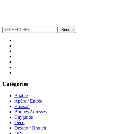
Catégories
A table
Apéro / Entrée
Boisson
Bonnes Adresses
Cityguide
Déco
Dessert / Brunch
DIY