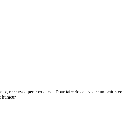
x, recettes super chouettes... Pour faire de cet espace un petit rayon
ne humeur.