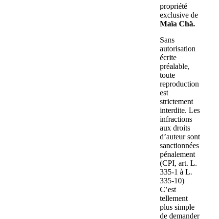
propriété
exclusive de
Maïa Chä.
Sans
autorisation
écrite
préalable,
toute
reproduction
est
strictement
interdite. Les
infractions
aux droits
d’auteur sont
sanctionnées
pénalement
(CPI, art. L.
335-1 à L.
335-10)
C’est
tellement
plus simple
de demander