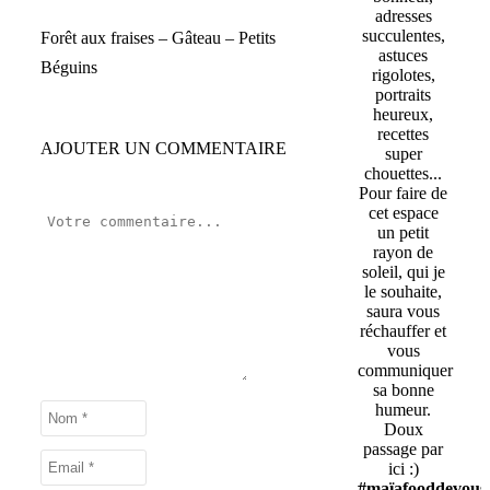
adresses
succulentes,
Forêt aux fraises – Gâteau – Petits
astuces
Béguins
rigolotes,
portraits
heureux,
recettes
AJOUTER UN COMMENTAIRE
super
chouettes...
Pour faire de
cet espace
un petit
rayon de
soleil, qui je
le souhaite,
saura vous
réchauffer et
vous
communiquer
sa bonne
humeur.
Doux
passage par
ici :)
#maïafooddevous