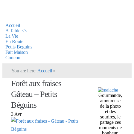
Accueil
A Table <3
La Vie
En Route
Petits Beguins
Fait Maison
Coucou
You are here:
Accueil
»
Forêt aux fraises –
Gâteau – Petits
Gourmande,
amoureuse
Béguins
de la photo
et des
3 Avr
sourires, je
partage ces
moments de
bonheur,