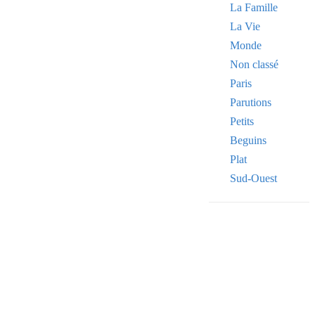
La Famille
La Vie
Monde
Non classé
Paris
Parutions
Petits
Beguins
Plat
Sud-Ouest
Your email
VOTRE ADRESSE
OK