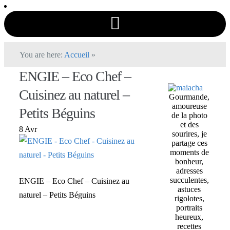
You are here:
Accueil
»
ENGIE – Eco Chef –
Cuisinez au naturel –
Gourmande,
amoureuse
Petits Béguins
de la photo
et des
8 Avr
sourires, je
partage ces
moments de
bonheur,
adresses
succulentes,
ENGIE – Eco Chef – Cuisinez au
astuces
naturel – Petits Béguins
rigolotes,
portraits
heureux,
recettes