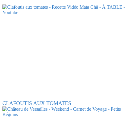
CLAFOUTIS AUX TOMATES