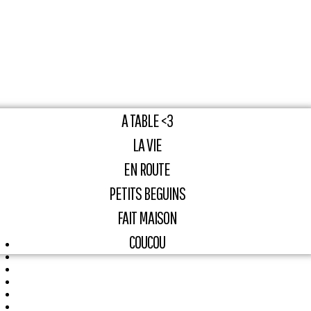
A TABLE <3
LA VIE
EN ROUTE
PETITS BEGUINS
FAIT MAISON
COUCOU