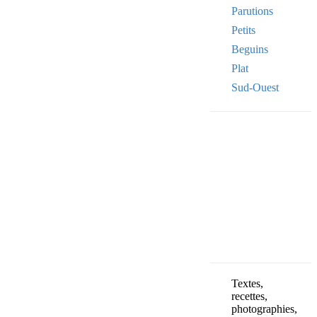
Parutions
Petits
Beguins
Plat
Sud-Ouest
Your email
VOTRE ADRESSE
OK
Textes,
recettes,
photographies,