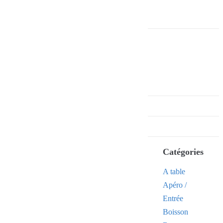
Catégories
A table
Apéro /
Entrée
Boisson