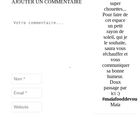
AJOUTER UN COMMENTAIRE
super
chouettes...
Pour faire de
cet espace
un petit
rayon de
soleil, qui je
le souhaite,
saura vous
réchauffer et
vous
communiquer
sa bonne
humeur.
Doux
passage par
ici :)
#maïafooddevous
Maïa