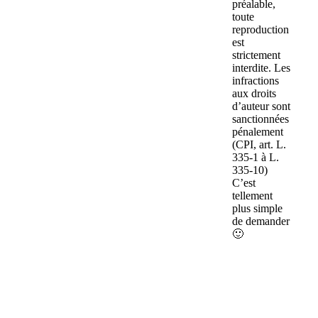
préalable,
toute
reproduction
est
strictement
interdite. Les
infractions
aux droits
d’auteur sont
sanctionnées
pénalement
(CPI, art. L.
335-1 à L.
335-10)
C’est
tellement
plus simple
de demander
🙂