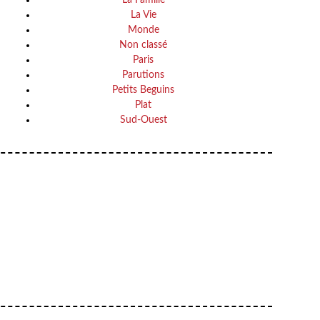
La Vie
Monde
Non classé
Paris
Parutions
Petits Beguins
Plat
Sud-Ouest
Your email
VOTRE ADRESSE EMAIL
OK