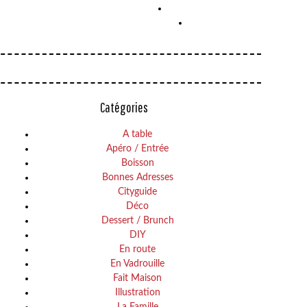
Catégories
A table
Apéro / Entrée
Boisson
Bonnes Adresses
Cityguide
Déco
Dessert / Brunch
DIY
En route
En Vadrouille
Fait Maison
Illustration
La Famille