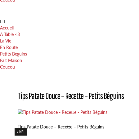
Coucou
Accueil
A Table <3
La Vie
En Route
Petits Beguins
Fait Maison
Coucou
Tips Patate Douce – Recette – Petits Béguins
Tips Patate Douce – Recette – Petits Béguins
7 MAI