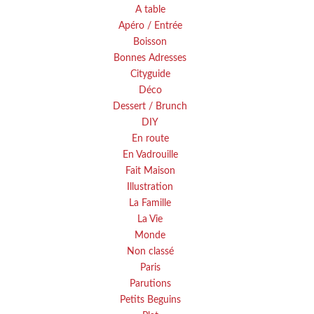
A table
Apéro / Entrée
Boisson
Bonnes Adresses
Cityguide
Déco
Dessert / Brunch
DIY
En route
En Vadrouille
Fait Maison
Illustration
La Famille
La Vie
Monde
Non classé
Paris
Parutions
Petits Beguins