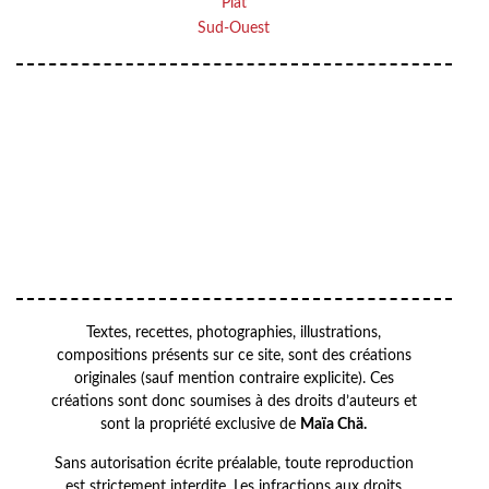
Plat
Sud-Ouest
Your
VOTRE
email
ADRESSE EMAIL
OK
Textes, recettes, photographies, illustrations,
compositions présents sur ce site, sont des créations
originales (sauf mention contraire explicite). Ces
créations sont donc soumises à des droits d’auteurs et
sont la propriété exclusive de
Maïa Chä.
Sans autorisation écrite préalable, toute reproduction
est strictement interdite. Les infractions aux droits