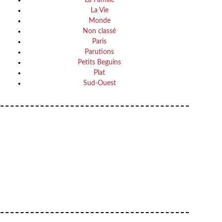
La Vie
Monde
Non classé
Paris
Parutions
Petits Beguins
Plat
Sud-Ouest
Your email
VOTRE ADRESSE EMAIL
OK