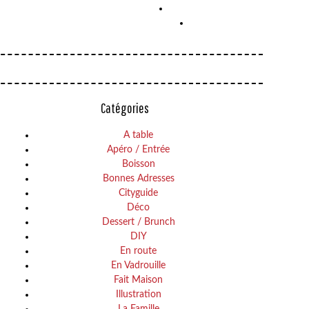
Catégories
A table
Apéro / Entrée
Boisson
Bonnes Adresses
Cityguide
Déco
Dessert / Brunch
DIY
En route
En Vadrouille
Fait Maison
Illustration
La Famille