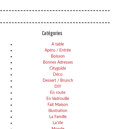
Catégories
A table
Apéro / Entrée
Boisson
Bonnes Adresses
Cityguide
Déco
Dessert / Brunch
DIY
En route
En Vadrouille
Fait Maison
Illustration
La Famille
La Vie
Monde