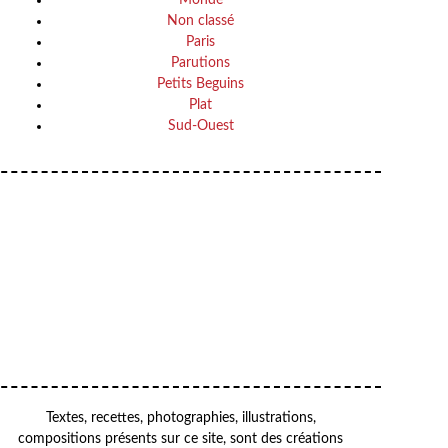
Non classé
Paris
Parutions
Petits Beguins
Plat
Sud-Ouest
Your email
VOTRE ADRESSE EMAIL
OK
Textes, recettes, photographies, illustrations,
compositions présents sur ce site, sont des créations