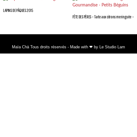
LAPINS DE PÂQUES 2015
FÊTE DES PÈRES – Tarte aux citrons meringuée – 4
Maïa Chä Tous droits réservés - Made with ❤ by Le Studio Lam