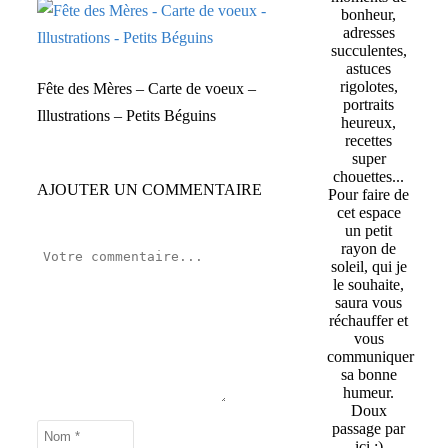
bonheur,
adresses
succulentes,
astuces
rigolotes,
Fête des Mères – Carte de voeux –
portraits
Illustrations – Petits Béguins
heureux,
recettes
super
chouettes...
AJOUTER UN COMMENTAIRE
Pour faire de
cet espace
un petit
rayon de
soleil, qui je
le souhaite,
saura vous
réchauffer et
vous
communiquer
sa bonne
humeur.
Doux
passage par
ici :)