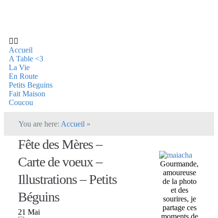
Accueil
A Table <3
La Vie
En Route
Petits Beguins
Fait Maison
Coucou
You are here:
Accueil
»
Fête des Mères –
Carte de voeux –
Gourmande,
amoureuse
Illustrations – Petits
de la photo
et des
Béguins
sourires, je
partage ces
21 Mai
moments de