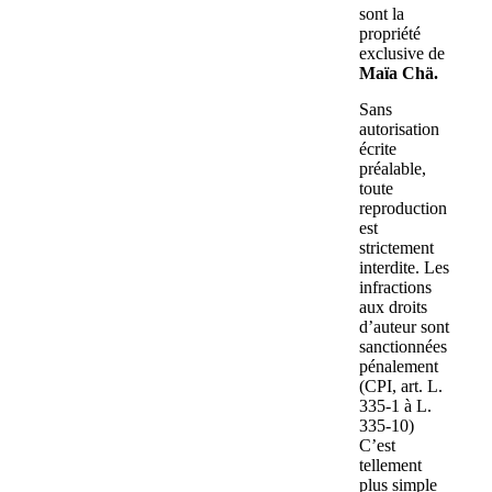
sont la
propriété
exclusive de
Maïa Chä.
Sans
autorisation
écrite
préalable,
toute
reproduction
est
strictement
interdite. Les
infractions
aux droits
d’auteur sont
sanctionnées
pénalement
(CPI, art. L.
335-1 à L.
335-10)
C’est
tellement
plus simple