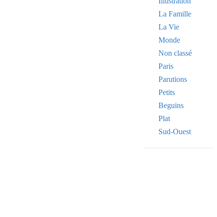
Illustration
La Famille
La Vie
Monde
Non classé
Paris
Parutions
Petits
Beguins
Plat
Sud-Ouest
Your email
VOTRE ADRESSE
OK