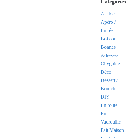
Catégories
A table
Apéro /
Entrée
Boisson
Bonnes
Adresses
Cityguide
Déco
Dessert /
Brunch
DIY
En route
En
Vadrouille
Fait Maison