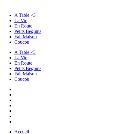
A Table <3
La Vie
En Route
Petits Beguins
Fait Maison
Coucou
A Table <3
La Vie
En Route
Petits Beguins
Fait Maison
Coucou
Accueil