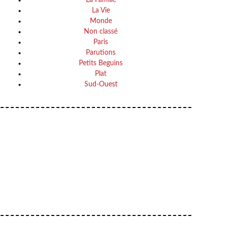
La Vie
Monde
Non classé
Paris
Parutions
Petits Beguins
Plat
Sud-Ouest
Your email
VOTRE ADRESSE EMAIL
OK