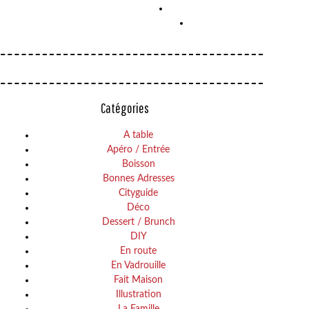
Catégories
A table
Apéro / Entrée
Boisson
Bonnes Adresses
Cityguide
Déco
Dessert / Brunch
DIY
En route
En Vadrouille
Fait Maison
Illustration
La Famille