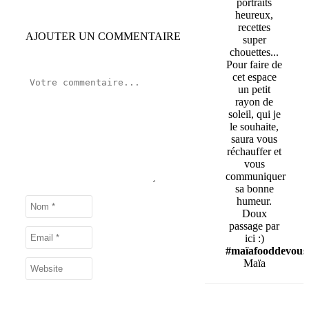
portraits
heureux,
recettes
AJOUTER UN COMMENTAIRE
super
chouettes...
Pour faire de
cet espace
un petit
rayon de
soleil, qui je
le souhaite,
saura vous
réchauffer et
vous
communiquer
sa bonne
humeur.
Doux
passage par
ici :)
#maïafooddevous
Maïa