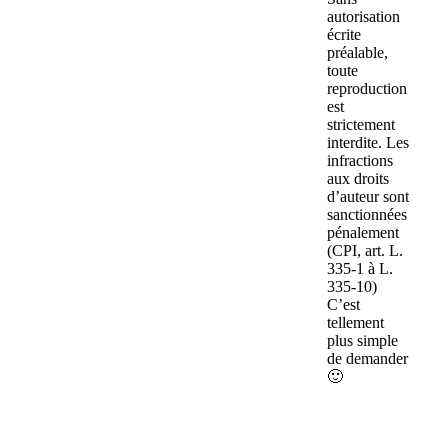
autorisation
écrite
préalable,
toute
reproduction
est
strictement
interdite. Les
infractions
aux droits
d’auteur sont
sanctionnées
pénalement
(CPI, art. L.
335-1 à L.
335-10)
C’est
tellement
plus simple
de demander
🙂