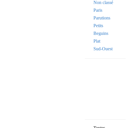
Non classé
Paris
Parutions
Petits
Beguins
Plat
Sud-Ouest
Your email
VOTRE ADRESSE
OK
Textes,