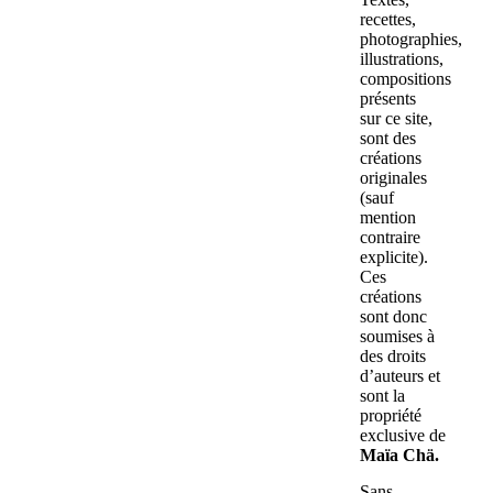
recettes,
photographies,
illustrations,
compositions
présents
sur ce site,
sont des
créations
originales
(sauf
mention
contraire
explicite).
Ces
créations
sont donc
soumises à
des droits
d’auteurs et
sont la
propriété
exclusive de
Maïa Chä.
Sans