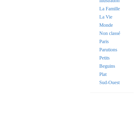
Illustration
La Famille
La Vie
Monde
Non classé
Paris
Parutions
Petits
Beguins
Plat
Sud-Ouest
Your email
VOTRE ADRESSE
OK