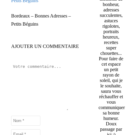
bonheur,
adresses
succulentes,
Bordeaux – Bonnes Adresses –
astuces
Petits Béguins
rigolotes,
portraits
heureux,
recettes
AJOUTER UN COMMENTAIRE
super
chouettes...
Pour faire de
cet espace
un petit
rayon de
soleil, qui je
le souhaite,
saura vous
réchauffer et
vous
communiquer
sa bonne
humeur.
Doux
passage par
ici :)