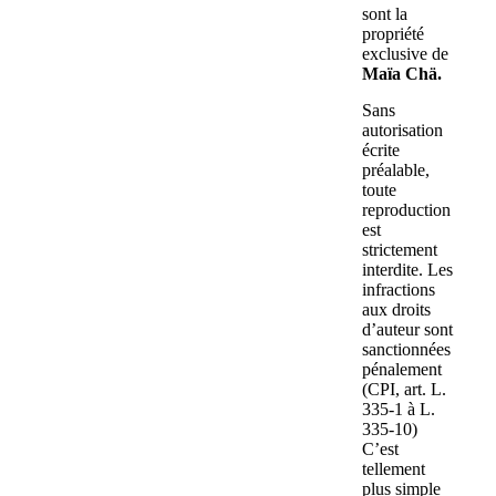
sont la
propriété
exclusive de
Maïa Chä.
Sans
autorisation
écrite
préalable,
toute
reproduction
est
strictement
interdite. Les
infractions
aux droits
d’auteur sont
sanctionnées
pénalement
(CPI, art. L.
335-1 à L.
335-10)
C’est
tellement
plus simple