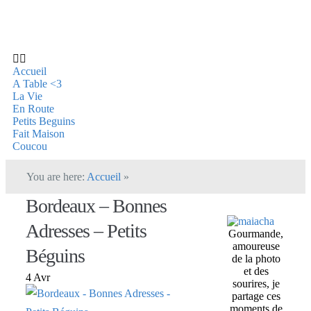
Accueil
A Table <3
La Vie
En Route
Petits Beguins
Fait Maison
Coucou
You are here:
Accueil
»
Bordeaux – Bonnes
Adresses – Petits
Gourmande,
amoureuse
Béguins
de la photo
et des
4 Avr
sourires, je
partage ces
moments de