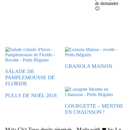
de demander
🙂
GRANOLA MAISON
SALADE DE
PAMPLEMOUSSE DE
FLORIDE
PULLS DE NOËL 2018
COURGETTE – MENTHE
EN CHAUSSON !
Maïa Chä Tous droits réservés - Made with ❤ by Le