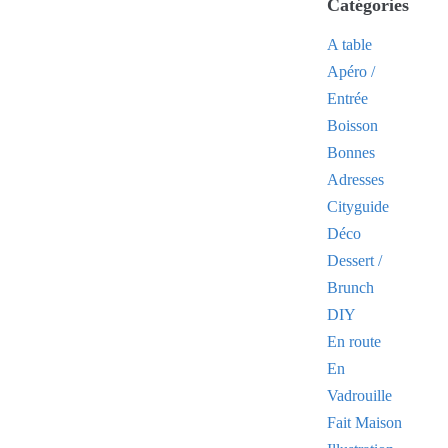
Catégories
A table
Apéro /
Entrée
Boisson
Bonnes
Adresses
Cityguide
Déco
Dessert /
Brunch
DIY
En route
En
Vadrouille
Fait Maison